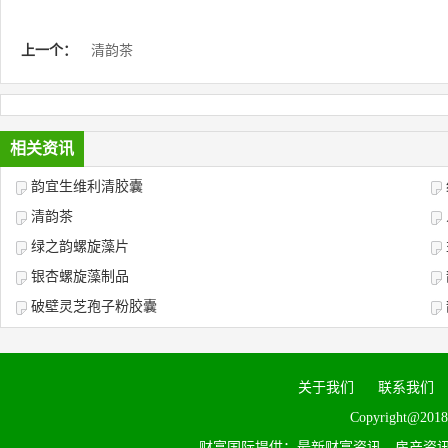
上一个：
清韵茶
相关资讯
韵宜生维利清胶囊
清韵茶
绿之韵螺旋藻片
银杏螺旋藻制品
破壁灵芝孢子粉胶囊
关于我们
联系我们
Copyright@2018
财富国际提供：最新财富资讯、房产资讯