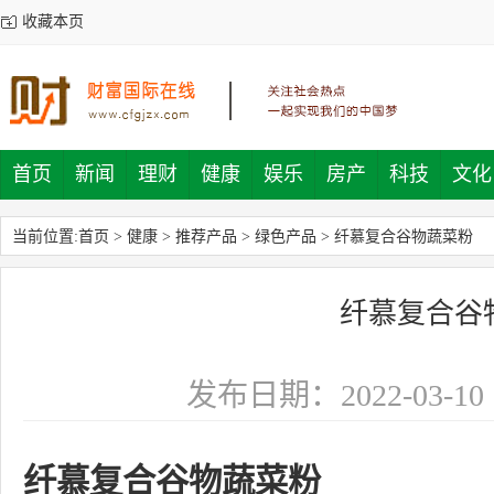
收藏本页
首页
新闻
理财
健康
娱乐
房产
科技
文化
当前位置:
首页
>
健康
>
推荐产品
>
绿色产品
>
纤慕复合谷物蔬菜粉
纤慕复合谷
发布日期：2022-03-10
纤慕复合谷物蔬菜粉